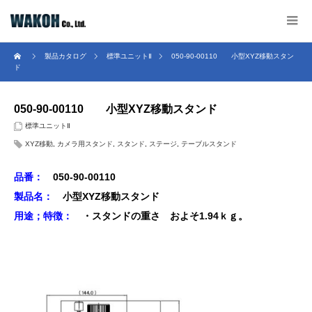
製品カタログ
標準ユニットⅡ
050-90-00110 小型XYZ移動スタン
ド
050-90-00110 小型XYZ移動スタンド
標準ユニットⅡ
XYZ移動
,
カメラ用スタンド
,
スタンド
,
ステージ
,
テーブルスタンド
品番：
050-90-00110
製品名：
小型XYZ移動スタンド
用途；特徴：
・スタンドの重さ およそ1.94ｋｇ。