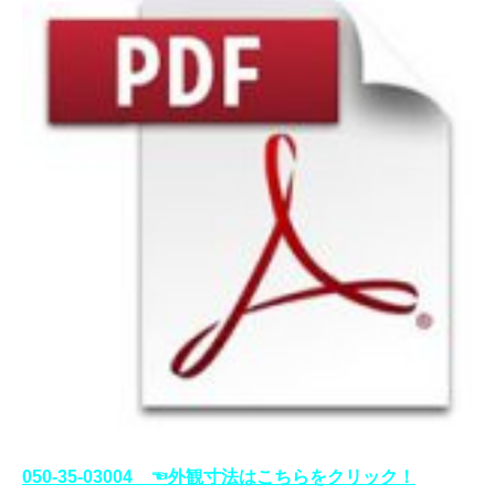
050-35-03004 ☜外観寸法はこちらをクリック！