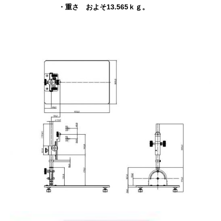
・重さ およそ13.565ｋｇ。