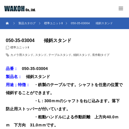
製品カタログ
標準ユニットⅡ
050-35-03004 傾斜スタンド
050-35-03004 傾斜スタンド
標準ユニットⅡ
カメラ用スタンド
,
スタンド
,
テーブルスタンド
,
傾斜スタンド
,
長作動タイプ
品番：
050-35-03004
製品名：
傾斜スタンド
用途；特徴：
・鉄製のテーブルです。シャフトを
任意の位置で
傾斜することができます。
・Ⅼ：300ｍｍのシャフトをねじ込みます。
落下
防止用ストッパーが付いています。
・粗動ハンドルによる作動距離 上方向40.0ｍ
ｍ 下方向 31.0ｍｍです。