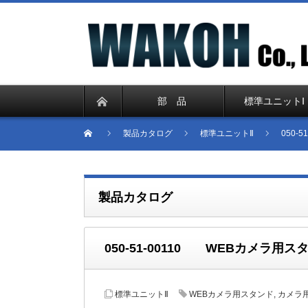
部 品
標準ユニットⅠ
製品カタログ
標準ユニットⅡ
050-
製品カタログ
050-51-00110 WEBカメラ用ス
標準ユニットⅡ
WEBカメラ用スタンド
,
カメラ