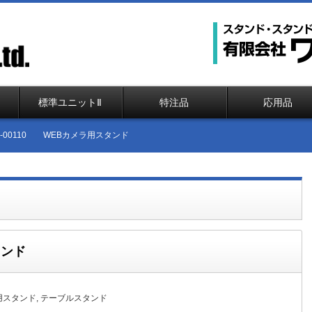
標準ユニットⅡ
特注品
応用品
51-00110 WEBカメラ用スタンド
タンド
用スタンド
,
テーブルスタンド