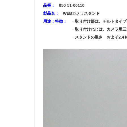
品番：
050-51-00110
製品名：
WEBカメラスタンド
用途；特徴：
・取り付け部は、チルトタイプ
・取り付けねじは、カメラ用三
・スタンドの重さ およそ2.4