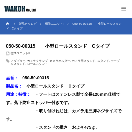
製品カタログ
標準ユニットⅡ
050-50-00315 小型ロールスタン
ド Cタイプ
050-50-00315 小型ロールスタンド Cタイプ
標準ユニットⅡ
アダプター
,
カメラクランプ
,
カメラホルダー
,
カメラ用スタンド
,
スタンド
,
テーブ
ルスタンド
,
ロールスタンド
品番：
050-50-00315
製品名：
小型ロールスタンド Ｃタイプ
用途；特徴：
・フートはステンレス製で全長120ｍｍ仕様で
す。
落下防止ストッパー付きです。
・取り付けねじは、カメラ用三脚ネジサイズで
す。
・スタンドの重さ およそ475ｇ。