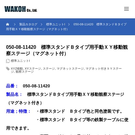
製品カタログ
標準ユニットⅠ
050-08-11420 標準スタンドＢタイプ
用手動ＸＹ移動観察ステージ（マグネット付）
050-08-11420 標準スタンドＢタイプ用手動ＸＹ移動観
察ステージ（マグネット付）
標準ユニットⅠ
XYZ移動
,
XYステージ
,
ステージ
,
マグネットステージ
,
マグネット付きＸＹステー
ジ
,
観察ステージ
品番：
050-08-11420
製品名：
標準スタンドＢタイプ用手動ＸＹ移動観察ステージ
（マグネット付き）
用途；特徴：
・標準スタンド Ｂタイプ色と同色塗装です。
・標準スタンド Ｂタイプ等の鉄製テーブルに使
用できます。