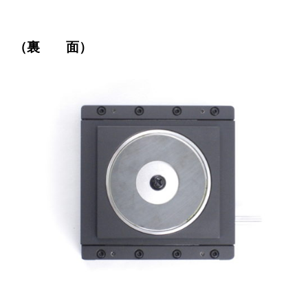
（裏 面）