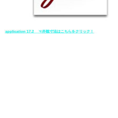
application 17.2 ☜外観寸法はこちらをクリック！