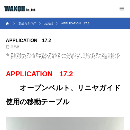
製品カタログ
応用品
APPLICATION 17.2
APPLICATION 17.2
応用品
アダプター
,
アルミテーブル
,
アルミフレームスタンド
,
スタンド
,
テーブルスタンド
,
デスクスタンド
,
リニアガイド
,
リニアレール
,
リニアレールスタンド
,
門型スタンド
APPLICATION 17.2
オープンベルト、リニヤガイド
使用の移動テーブル