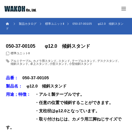
製品カタログ
標準ユニットⅡ
050-37-00105 φ12.0 傾斜スタン
ド
050-37-00105 φ12.0 傾斜スタンド
標準ユニットⅡ
アルミテーブル
,
カメラ用スタンド
,
スタンド
,
テーブルスタンド
,
デスクスタンド
,
傾斜スタンド
,
卓上スタンド
,
小型スタンド
,
小型傾斜スタンド
品番：
050-37-00105
製品名：
φ12.0 傾斜スタンド
用途；特徴：
・アルミ製テーブルです。
・任意の位置で傾斜することができます。
・支柱径はφ12.0となっています。
・取り付けねじは、カメラ用三脚ねじサイズで
す。