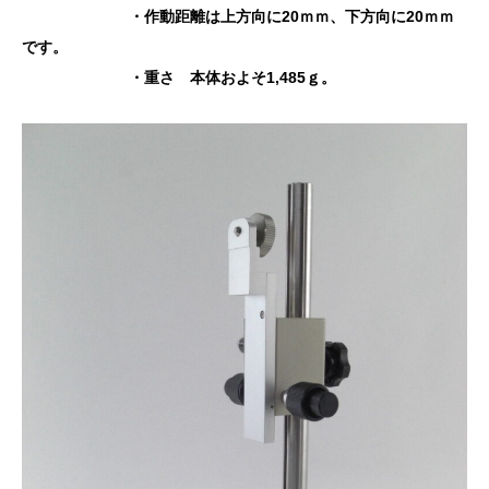
・作動距離は上方向に20ｍｍ、下方向に20ｍｍ
です。
・重さ 本体およそ1,485ｇ。