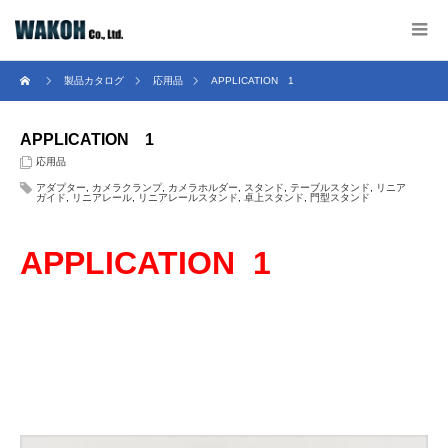
製品カタログ
応用品
APPLICATION 1
APPLICATION 1
応用品
アダプター
,
カメラクランプ
,
カメラホルダー
,
スタンド
,
テーブルスタンド
,
リニア
ガイド
,
リニアレール
,
リニアレールスタンド
,
卓上スタンド
,
門型スタンド
APPLICATION 1