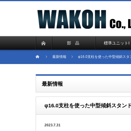
部 品
標準ユニットⅠ
最新情報
φ16.0支柱を使った中型傾斜ス
最新情報
φ16.0支柱を使った中型傾斜スタ
2023.7.31