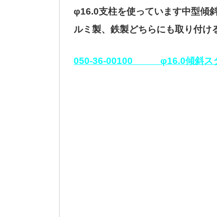
φ16.0支柱を使っています中型傾
ルミ製、鉄製どちらにも取り付け
050-36-00100 φ16.0