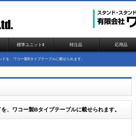
標準ユニットⅡ
特注品
応用品
タンドを、ワコー製Bタイプテーブルに載せられます。
ンドを、ワコー製Bタイプテーブルに載せられます。