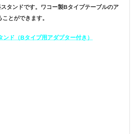
斜スタンドです
。ワコー製Bタイプテーブルのア
ることができます。
傾斜スタンド（Bタイプ用アダプター付き）