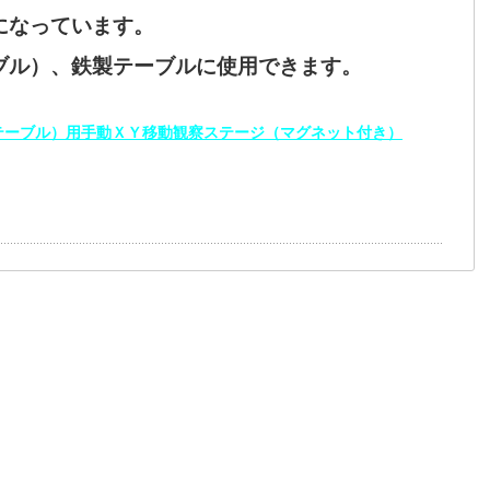
になっています。
ブル）、鉄製テーブルに使用できます。
（鉄製テーブル）用手動ＸＹ移動観察ステージ（マグネット付き）