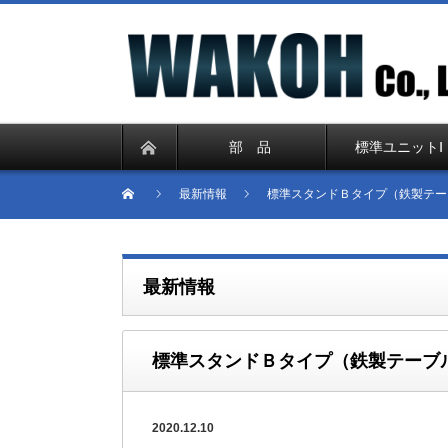
部 品
標準ユニットⅠ
最新情報
標準スタンドＢタイプ（鉄製テー
最新情報
標準スタンドＢタイプ（鉄製テーブ
2020.12.10