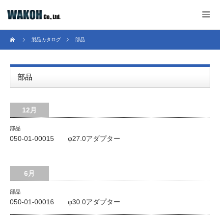
製品カタログ
部品
部品
12月
部品
050-01-00015 φ27.0アダプター
6月
部品
050-01-00016 φ30.0アダプター