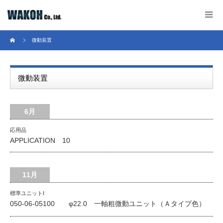
微動装置
微動装置
6月
応用品
APPLICATION 10
11月
標準ユニットⅠ
050-06-05100 φ22.0 一軸粗微動ユニット（Ａタイプ色）